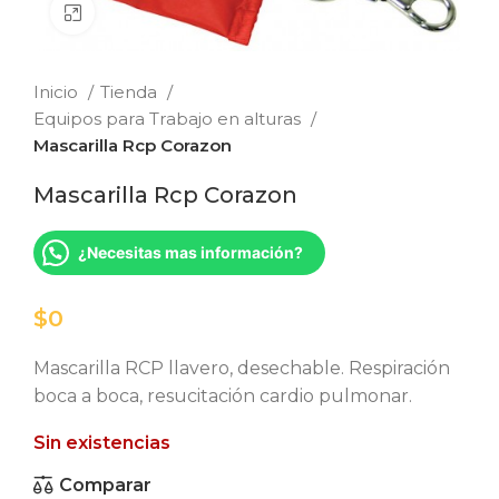
Clic para ampliar
Inicio
Tienda
Equipos para Trabajo en alturas
Mascarilla Rcp Corazon
Mascarilla Rcp Corazon
¿Necesitas mas información?
$
Mascarilla RCP llavero, desechable. Respiración
boca a boca, resucitación cardio pulmonar.
Sin existencias
Comparar