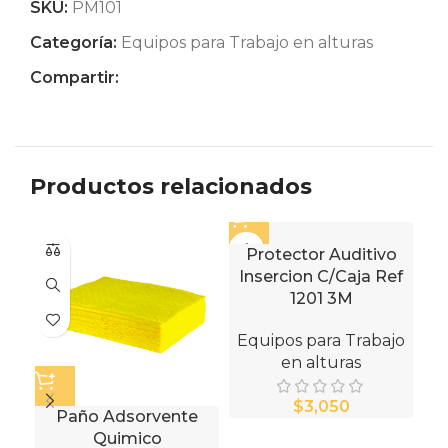
SKU:
PM101
Categoría:
Equipos para Trabajo en alturas
Compartir:
Productos relacionados
Protector Auditivo
Insercion C/Caja Ref
1201 3M
Equipos para Trabajo
en alturas
$
Paño Adsorvente
Quimico