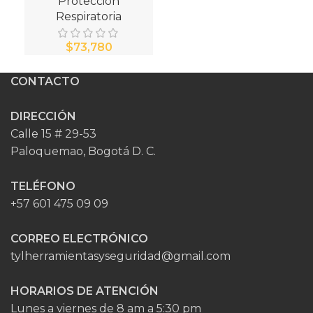
Protección
Respiratoria
$
CONTACTO
DIRECCIÓN
Calle 15 # 29-53
Paloquemao, Bogotá D. C.
TELÉFONO
+57 601 475 09 09
CORREO ELECTRÓNICO
tylherramientasyseguridad@gmail.com
HORARIOS DE ATENCIÓN
Lunes a viernes de 8 am a 5:30 pm