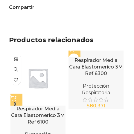
Compartir:
Productos relacionados
Respirador Media
Cara Elastomerico 3M
Ref 6300
Protección
Respiratoria
$
Fi
Respirador Media
Cara Elastomerico 3M
Ref 6100