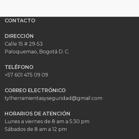
CONTACTO
DIRECCIÓN
Calle 15 # 29-53
Paloquemao, Bogotá D. C.
TELÉFONO
+57 601 475 09 09
CORREO ELECTRÓNICO
tylherramientasyseguridad@gmail.com
HORARIOS DE ATENCIÓN
Lunes a viernes de 8 am a 5:30 pm
Sábados de 8 am a 12 pm