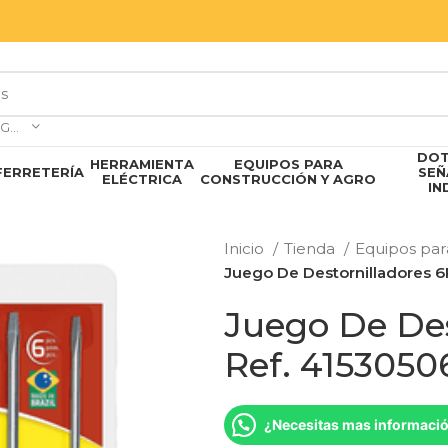
SELECCIONAR CATEGORÍA
DOT
HERRAMIENTA
EQUIPOS PARA
FERRETERÍA
SEÑ
ELÉCTRICA
CONSTRUCCIÓN Y AGRO
IN
Inicio
Tienda
Equipos par
Juego De Destornilladores 
Juego De Des
Ref. 4153050
¿Necesitas mas informaci