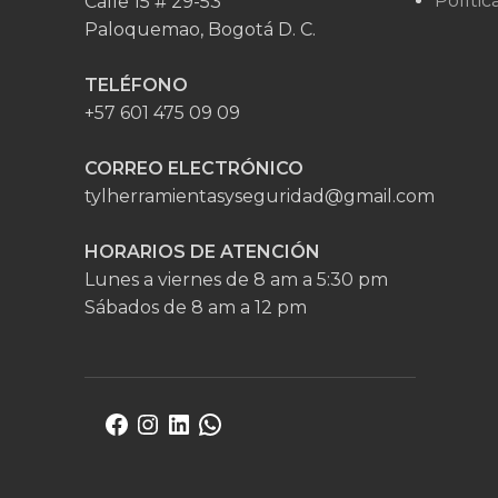
Polític
Calle 15 # 29-53
Paloquemao, Bogotá D. C.
TELÉFONO
+57 601 475 09 09
CORREO ELECTRÓNICO
tylherramientasyseguridad@gmail.com
HORARIOS DE ATENCIÓN
Lunes a viernes de 8 am a 5:30 pm
Sábados de 8 am a 12 pm