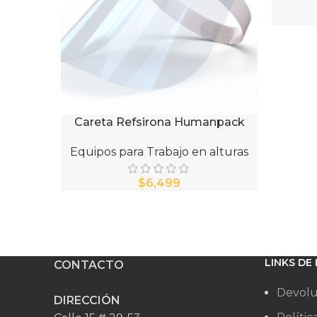
Careta Refsirona Humanpack
AÑADIR AL CARRITO
Equipos para Trabajo en alturas
$
LINKS DE
CONTACTO
Devolu
DIRECCIÓN