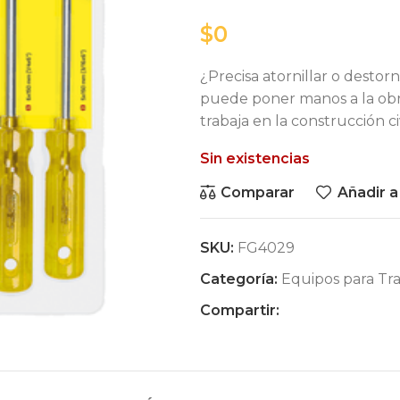
$
¿Precisa atornillar o destorn
puede poner manos a la obr
trabaja en la construcción c
Sin existencias
Comparar
Añadir a
SKU:
FG4029
Categoría:
Equipos para Tra
Compartir: