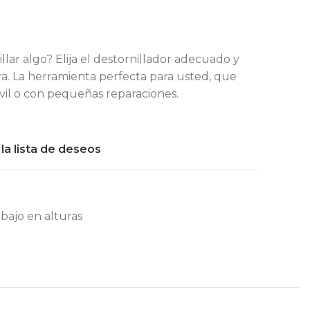
illar algo? Elija el destornillador adecuado y
a. La herramienta perfecta para usted, que
ivil o con pequeñas reparaciones.
 la lista de deseos
bajo en alturas