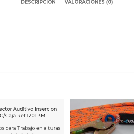
DESCRIPCIÓN
VALORACIONES (0)
ector Auditivo Insercion
AL CARRITO
C/Caja Ref 1201 3M
s para Trabajo en alturas