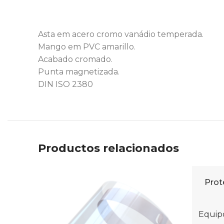
Asta em acero cromo vanádio temperada.
Mango em PVC amarillo.
Acabado cromado.
Punta magnetizada.
DIN ISO 2380
Productos relacionados
Prot
AÑADIR 
Equipo