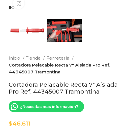
Clic para ampliar
Inicio
Tienda
Ferretería
Cortadora Pelacable Recta 7″ Aislada Pro Ref.
44345007 Tramontina
Cortadora Pelacable Recta 7″ Aislada
Pro Ref. 44345007 Tramontina
¿Necesitas mas información?
$