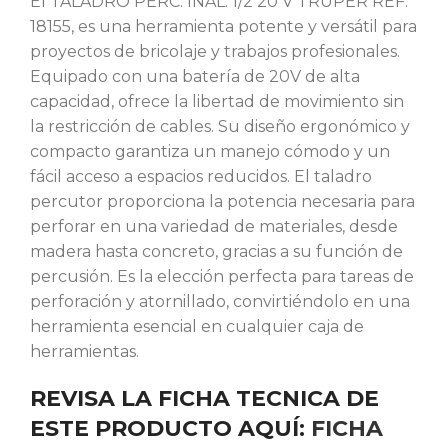
El TALADRO PERC. INAL. 1/2 20 V TRUPER REF.
18155, es una herramienta potente y versátil para
proyectos de bricolaje y trabajos profesionales.
Equipado con una batería de 20V de alta
capacidad, ofrece la libertad de movimiento sin
la restricción de cables. Su diseño ergonómico y
compacto garantiza un manejo cómodo y un
fácil acceso a espacios reducidos. El taladro
percutor proporciona la potencia necesaria para
perforar en una variedad de materiales, desde
madera hasta concreto, gracias a su función de
percusión. Es la elección perfecta para tareas de
perforación y atornillado, convirtiéndolo en una
herramienta esencial en cualquier caja de
herramientas.
REVISA LA FICHA TECNICA DE
ESTE PRODUCTO AQUÍ:
FICHA