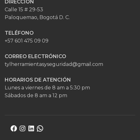
DIRECCIÓN
Calle 15 # 29-53
Paloquemao, Bogotá D. C.
TELÉFONO
+57 601 475 09 09
CORREO ELECTRÓNICO
tylherramientasyseguridad@gmail.com
HORARIOS DE ATENCIÓN
Lunes a viernes de 8 am a 5:30 pm
Sábados de 8 am a 12 pm