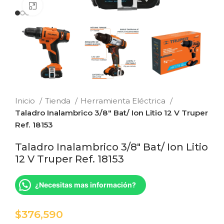
Clic para ampliar
Inicio
Tienda
Herramienta Eléctrica
Taladro Inalambrico 3/8″ Bat/ Ion Litio 12 V Truper
Ref. 18153
Taladro Inalambrico 3/8″ Bat/ Ion Litio
12 V Truper Ref. 18153
¿Necesitas mas información?
$