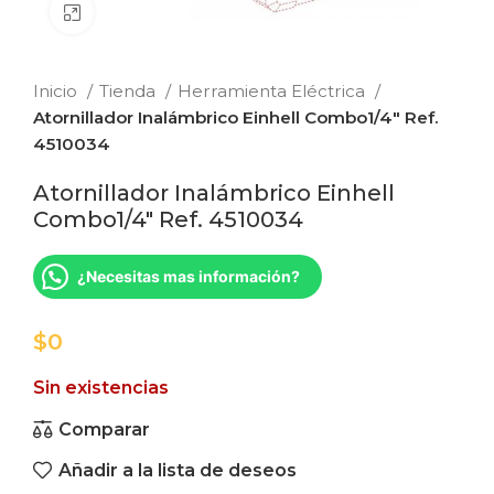
Clic para ampliar
Inicio
Tienda
Herramienta Eléctrica
Atornillador Inalámbrico Einhell Combo1/4″ Ref.
4510034
Atornillador Inalámbrico Einhell
Combo1/4″ Ref. 4510034
¿Necesitas mas información?
$
Sin existencias
Comparar
Añadir a la lista de deseos