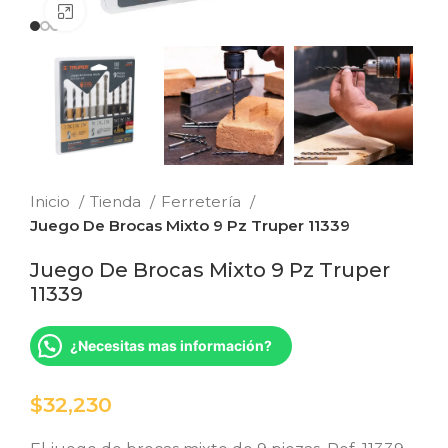
Clic para ampliar
Inicio
Tienda
Ferretería
Juego De Brocas Mixto 9 Pz Truper 11339
Juego De Brocas Mixto 9 Pz Truper
11339
¿Necesitas mas información?
$