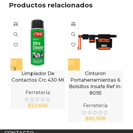
Productos relacionados
Limpiador De
Cinturon
Contactos Crc 430 Ml
Portaherramientas 6
Bolsillos Insafe Ref In-
Ferretería
8095
$
Ferretería
$