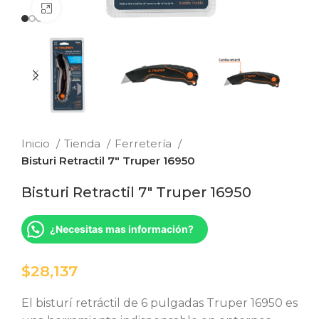
Clic para ampliar
Inicio
Tienda
Ferretería
Bisturi Retractil 7″ Truper 16950
Bisturi Retractil 7″ Truper 16950
¿Necesitas mas información?
$
El bisturí retráctil de 6 pulgadas Truper 16950 es