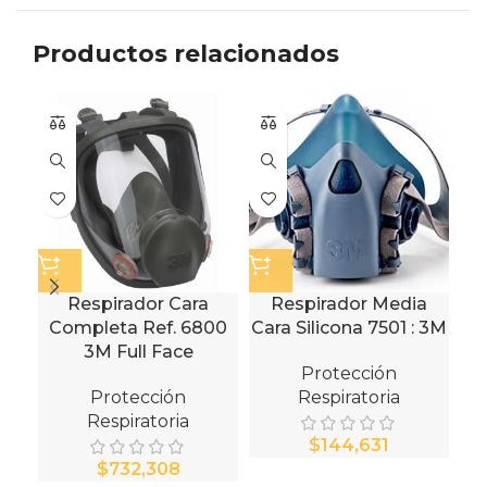
Productos relacionados
Ca
Respirador Cara
Respirador Media
Completa Ref. 6800
Cara Silicona 7501 : 3M
3M Full Face
Protección
Protección
Respiratoria
Respiratoria
$
$