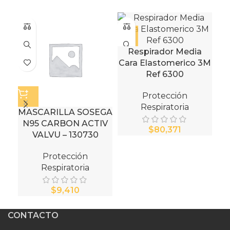
Respirador Media
Cara Elastomerico 3M
Ref 6300
Protección
Respiratoria
MASCARILLA SOSEGA
N95 CARBON ACTIV
$
VALVU – 130730
Protección
Respiratoria
$
CONTACTO