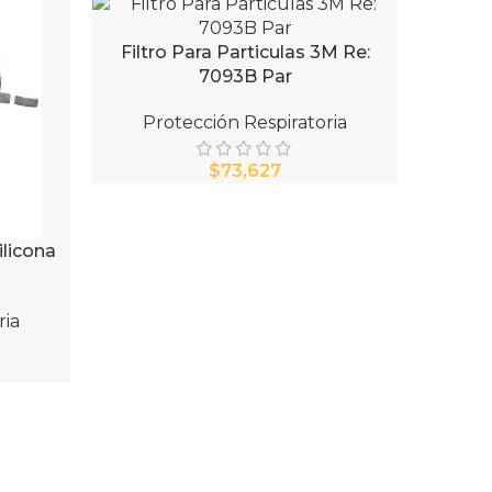
Filtro Para Particulas 3M Re:
AÑADIR AL CARRITO
7093B Par
Protección Respiratoria
$
ilicona
Filtr
AÑADIR 
ria
Pr