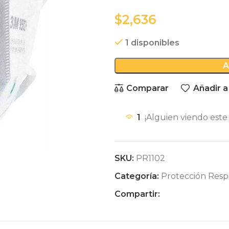
$
1 disponibles
A
Comparar
Añadir a
1
¡Alguien viendo este
SKU:
PR1102
Categoría:
Protección Respi
Compartir: