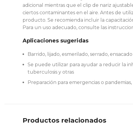
adicional mientras que el clip de nariz ajusta
ciertos contaminantes en el aire. Antes de util
producto. Se recomienda incluir la capacitaci
Para un uso adecuado, consulte las instruccion
Aplicaciones sugeridas
Barrido, lijado, esmerilado, serrado, ensacado
Se puede utilizar para ayudar a reducir la in
tuberculosis y otras
Preparación para emergencias o pandemias, 
Productos relacionados