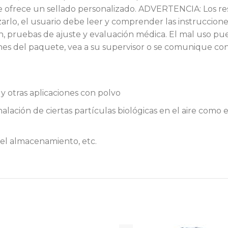
ble ofrece un sellado personalizado. ADVERTENCIA: Los re
izarlo, el usuario debe leer y comprender las instruccio
ón, pruebas de ajuste y evaluación médica. El mal uso p
es del paquete, vea a su supervisor o se comunique con 
 y otras aplicaciones con polvo
halación de ciertas partículas biológicas en el aire como
el almacenamiento, etc.