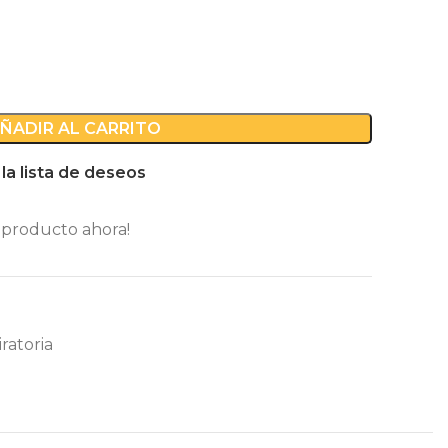
ÑADIR AL CARRITO
 la lista de deseos
 producto ahora!
ratoria