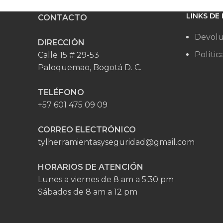
LINKS DE
CONTACTO
Devolu
DIRECCIÓN
Polític
Calle 15 # 29-53
Paloquemao, Bogotá D. C.
TELÉFONO
+57 601 475 09 09
CORREO ELECTRÓNICO
tylherramientasyseguridad@gmail.com
HORARIOS DE ATENCIÓN
Lunes a viernes de 8 am a 5:30 pm
Sábados de 8 am a 12 pm