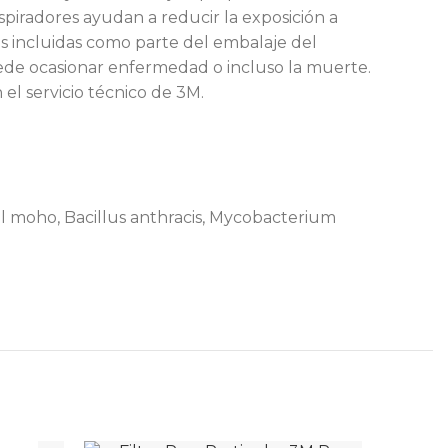
spiradores ayudan a reducir la exposición a
nes incluidas como parte del embalaje del
uede ocasionar enfermedad o incluso la muerte.
el servicio técnico de 3M.
 el moho, Bacillus anthracis, Mycobacterium