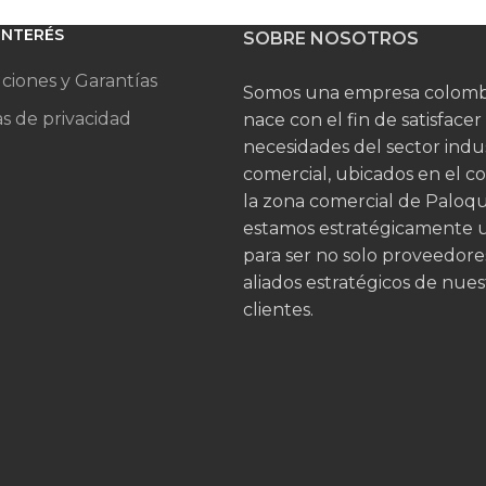
 INTERÉS
SOBRE NOSOTROS
ciones y Garantías
Somos una empresa colomb
as de privacidad
nace con el fin de satisfacer
necesidades del sector indus
comercial, ubicados en el c
la zona comercial de Palo
estamos estratégicamente 
para ser no solo proveedore
aliados estratégicos de nues
clientes.