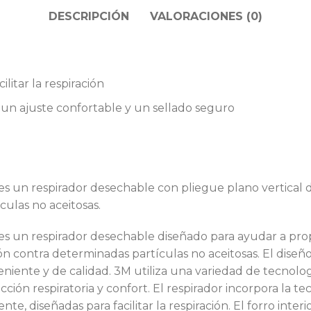
DESCRIPCIÓN
VALORACIONES (0)
litar la respiración
 un ajuste confortable y un sellado seguro
es un respirador desechable con pliegue plano vertical 
culas no aceitosas.
s un respirador desechable diseñado para ayudar a prop
n contra determinadas partículas no aceitosas. El diseño
eniente y de calidad. 3M utiliza una variedad de tecnolog
cción respiratoria y confort. El respirador incorpora l
nte, diseñadas para facilitar la respiración. El forro inte