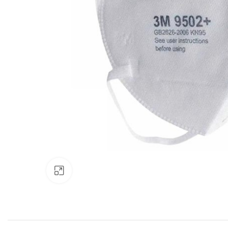
Clic para ampliar