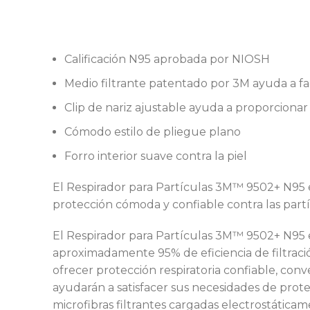
Calificación N95 aprobada por NIOSH
Medio filtrante patentado por 3M ayuda a faci
Clip de nariz ajustable ayuda a proporcionar
Cómodo estilo de pliegue plano
Forro interior suave contra la piel
El Respirador para Partículas 3M™ 9502+ N95 
protección cómoda y confiable contra las partí
El Respirador para Partículas 3M™ 9502+ N95 e
aproximadamente 95% de eficiencia de filtració
ofrecer protección respiratoria confiable, conv
ayudarán a satisfacer sus necesidades de prote
microfibras filtrantes cargadas electrostáticame