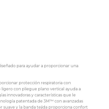
diseñado para ayudar a proporcionar una
orcionar protección respiratoria con
 ligero con pliegue plano vertical ayuda a
ías innovadoras y características que le
a tecnología patentada de 3M™ con avanzadas
rior suave y la banda tejida proporciona confort