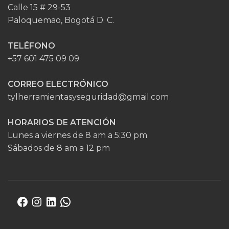
Calle 15 # 29-53
Paloquemao, Bogotá D. C.
TELÉFONO
+57 601 475 09 09
CORREO ELECTRÓNICO
tylherramientasyseguridad@gmail.com
HORARIOS DE ATENCIÓN
Lunes a viernes de 8 am a 5:30 pm
Sábados de 8 am a 12 pm