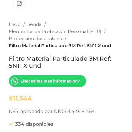
Clic para ampliar
Inicio
Tienda
Elementos de Protección Personal (EPP)
Protección Respiratoria
Filtro Material Particulado 3M Ref: 5N11 X und
Filtro Material Particulado 3M Ref:
5N11 X und
¿Necesitas mas información?
$
N95, aprobado por NIOSH 42.CFR.84.
334 disponibles