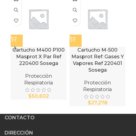
Cartucho M400 P100
Cartucho M-500
C
Masprot X Par Ref
Masprot Ref: Gases Y
220400 Sosega
Vapores Ref 220401
Sosega
Protección
Respiratoria
Protección
Respiratoria
$
$
CONTACTO
DIRECCIÓN