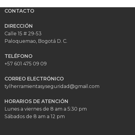
CONTACTO
DIRECCIÓN
Calle 15 # 29-53
Paloquemao, Bogotá D. C.
TELÉFONO
+57 601 475 09 09
CORREO ELECTRÓNICO
tylherramientasyseguridad@gmail.com
HORARIOS DE ATENCIÓN
Lunes a viernes de 8 am a 5:30 pm
Sábados de 8 am a 12 pm