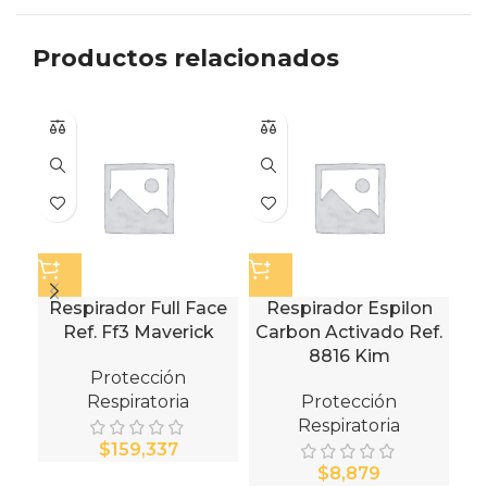
Productos relacionados
Respirador Full Face
Respirador Espilon
Ar
Ref. Ff3 Maverick
Carbon Activado Ref.
8816 Kim
S
Protección
Respiratoria
Protección
Respiratoria
$
$