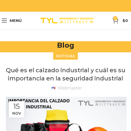
0
MENÚ
$
0
Blog
NOTICIAS
Qué es el calzado industrial y cuál es su
importancia en la seguridad industrial
Webmaster
15
NOV