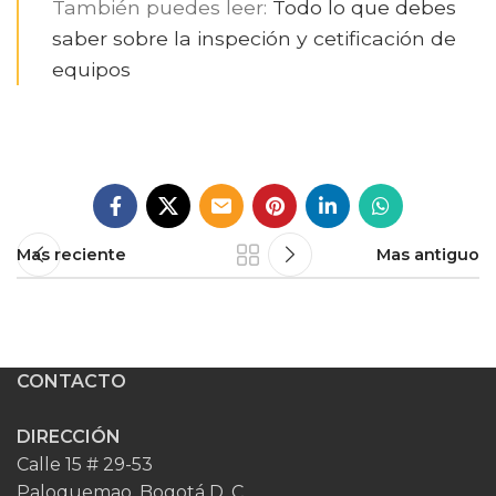
También puedes leer:
Todo lo que debes
saber sobre la inspeción y cetificación de
equipos
Mas reciente
Mas antiguo
CONTACTO
DIRECCIÓN
Calle 15 # 29-53
Paloquemao, Bogotá D. C.