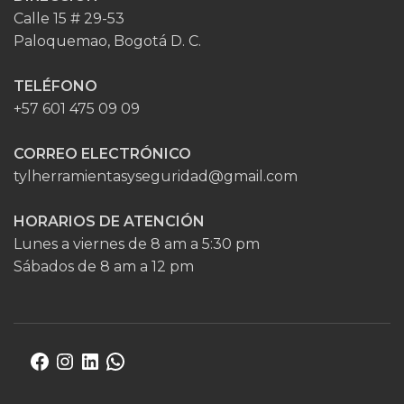
Calle 15 # 29-53
Paloquemao, Bogotá D. C.
TELÉFONO
+57 601 475 09 09
CORREO ELECTRÓNICO
tylherramientasyseguridad@gmail.com
HORARIOS DE ATENCIÓN
Lunes a viernes de 8 am a 5:30 pm
Sábados de 8 am a 12 pm