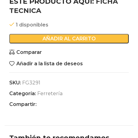
ESTE PRODUCTO AQUÍ:
FICHA
TECNICA
1 disponibles
AÑADIR AL CARRITO
Comparar
Añadir a la lista de deseos
SKU:
FG3291
Categoría:
Ferretería
Compartir:
También te recomendamos…