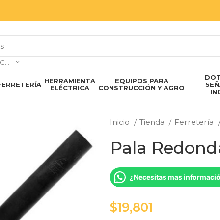
SELECCIONAR CATEGORÍA
DOT
HERRAMIENTA
EQUIPOS PARA
FERRETERÍA
SEÑ
ELÉCTRICA
CONSTRUCCIÓN Y AGRO
IN
Inicio
Tienda
Ferretería
Pala Redond
¿Necesitas mas informaci
$