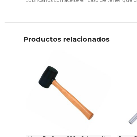
*Lubricarlos con aceite en caso de tener que 
Productos relacionados