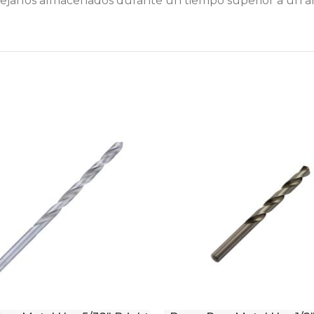
dejarlos almacenados durante un tiempo superior a un a