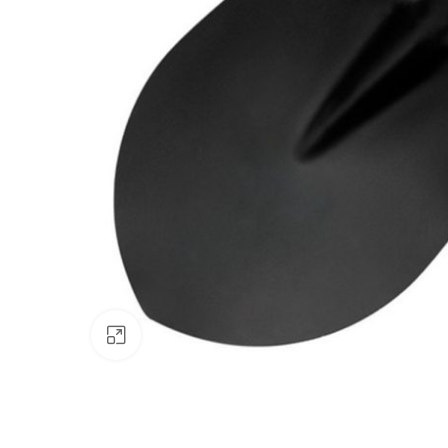
Clic para ampliar