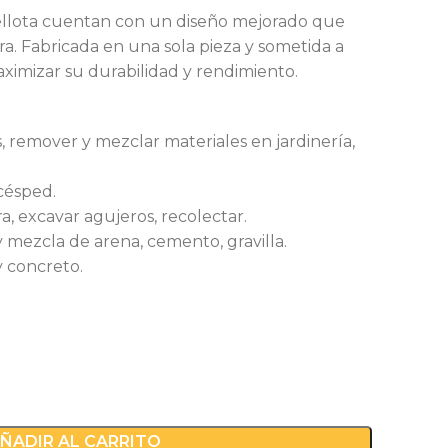
ellota cuentan con un diseño mejorado que
ierra. Fabricada en una sola pieza y sometida a
ximizar su durabilidad y rendimiento.
, remover y mezclar materiales en jardinería,
 césped.
rra, excavar agujeros, recolectar.
 mezcla de arena, cemento, gravilla.
 concreto.
ÑADIR AL CARRITO