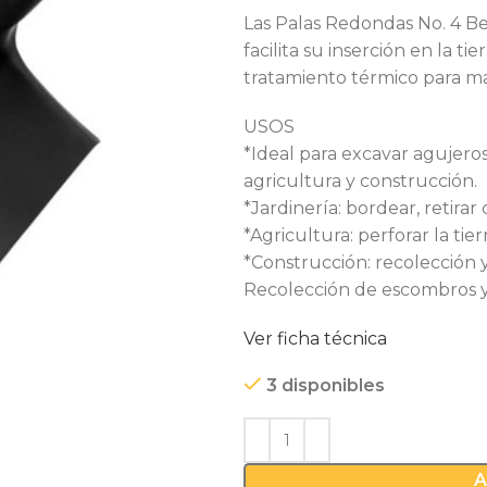
Las Palas Redondas No. 4 B
facilita su inserción en la t
tratamiento térmico para ma
USOS
*Ideal para excavar agujeros
agricultura y construcción.
*Jardinería: bordear, retirar
*Agricultura: perforar la tie
*Construcción: recolección y
Recolección de escombros y
Ver ficha técnica
3 disponibles
A