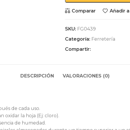
Comparar
Añadir a
SKU:
FG0439
Categoría:
Ferretería
Compartir:
DESCRIPCIÓN
VALORACIONES (0)
pués de cada uso.
xidar la hoja (Ej: cloro).
esencia de humedad.