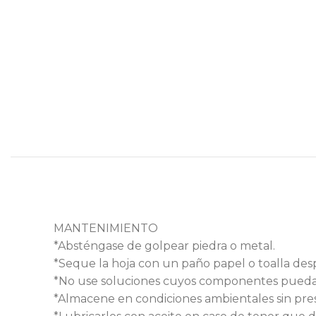
MANTENIMIENTO
*Absténgase de golpear piedra o metal.
*Seque la hoja con un paño papel o toalla des
*No use soluciones cuyos componentes puedan o
*Almacene en condiciones ambientales sin pr