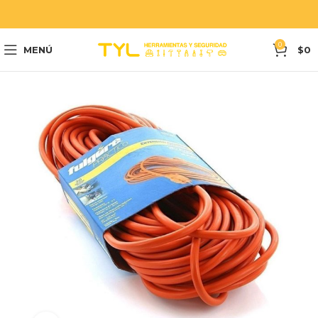
0
MENÚ
$
0