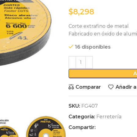
$
Corte extrafino de metal
Fabricado en óxido de alum
16 disponibles
A
Comparar
Añadir a
SKU:
FG407
Categoría:
Ferretería
Compartir: