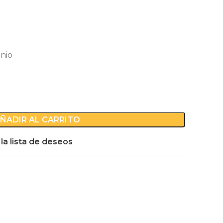
inio
ÑADIR AL CARRITO
 la lista de deseos