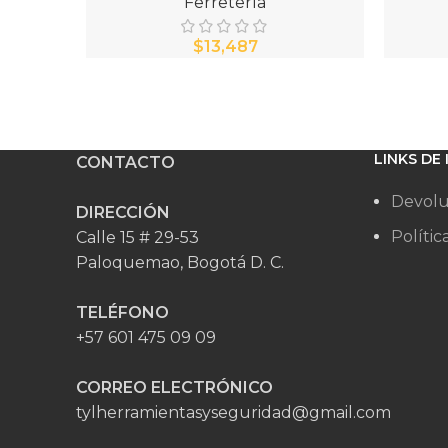
Ferretería
$
LINKS DE
CONTACTO
Devolu
DIRECCIÓN
Polític
Calle 15 # 29-53
Paloquemao, Bogotá D. C.
TELÉFONO
+57 601 475 09 09
CORREO ELECTRÓNICO
tylherramientasyseguridad@gmail.com