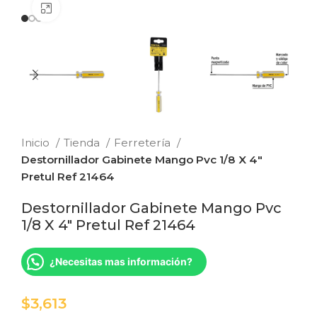
Clic para ampliar
Inicio
Tienda
Ferretería
Destornillador Gabinete Mango Pvc 1/8 X 4″
Pretul Ref 21464
Destornillador Gabinete Mango Pvc
1/8 X 4″ Pretul Ref 21464
¿Necesitas mas información?
$