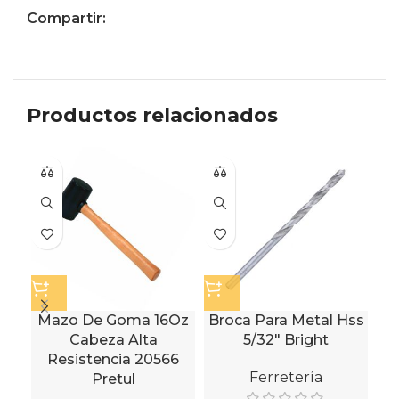
Compartir:
Productos relacionados
Mazo De Goma 16Oz
Broca Para Metal Hss
Br
Cabeza Alta
5/32″ Bright
Resistencia 20566
Ferretería
Pretul