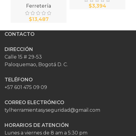
Ferretería
$
$
CONTACTO
DIRECCIÓN
Calle 15 # 29-53
Paloquemao, Bogotá D. C.
TELÉFONO
+57 601 475 09 09
CORREO ELECTRÓNICO
tylherramientasyseguridad@gmail.com
HORARIOS DE ATENCIÓN
Lunes a viernes de 8 am a 5:30 pm