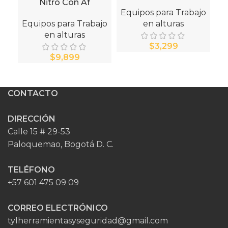
Nitro Con Af
Equipos para Trabajo
Equipos para Trabajo
en alturas
en alturas
$
$
CONTACTO
DIRECCIÓN
Calle 15 # 29-53
Paloquemao, Bogotá D. C.
TELÉFONO
+57 601 475 09 09
CORREO ELECTRÓNICO
tylherramientasyseguridad@gmail.com