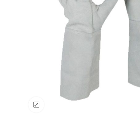
Clic para ampliar