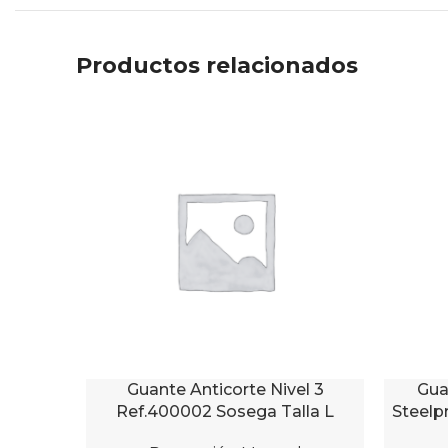
Productos relacionados
Guante Anticorte Nivel 3
Gua
AÑADIR AL CARRITO
AÑADIR 
Ref.400002 Sosega Talla L
Steelp