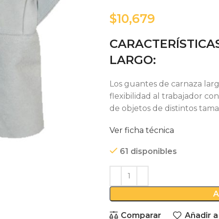
$
CARACTERÍSTICA
LARGO:
Los guantes de carnaza larg
flexibilidad al trabajador c
de objetos de distintos tama
Ver ficha técnica
61 disponibles
A
Comparar
Añadir a