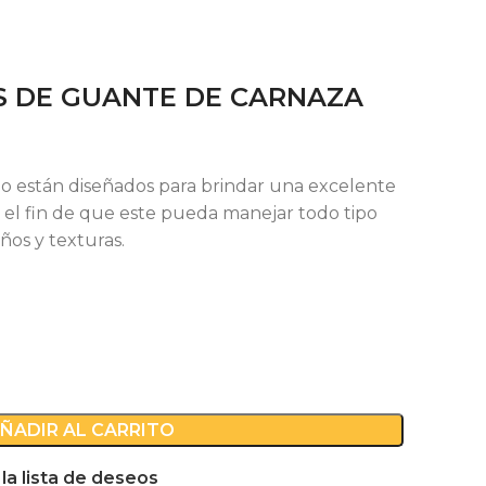
S DE GUANTE DE CARNAZA
o están diseñados para brindar una excelente
on el fin de que este pueda manejar todo tipo
ños y texturas.
ÑADIR AL CARRITO
 la lista de deseos