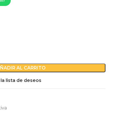
ón?
ÑADIR AL CARRITO
 la lista de deseos
iva