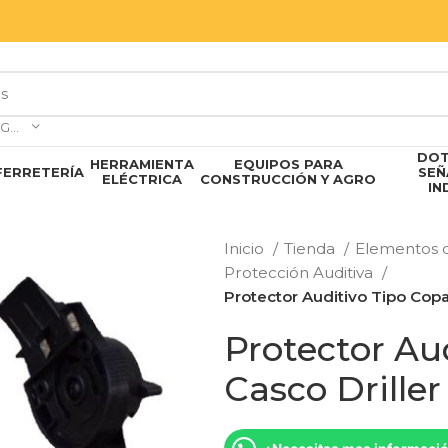
SELECCIONAR CATEGORÍA
DOT
HERRAMIENTA
EQUIPOS PARA
FERRETERÍA
SEÑ
ELÉCTRICA
CONSTRUCCIÓN Y AGRO
IN
Inicio
Tienda
Elementos d
Protección Auditiva
Protector Auditivo Tipo Copa
Protector Au
Casco Drille