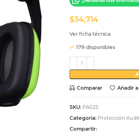
¿Necesitas mas informaci
$
Ver ficha técnica
179 disponibles
A
Comparar
Añadir a
SKU:
PA025
Categoría:
Protección Audit
Compartir: