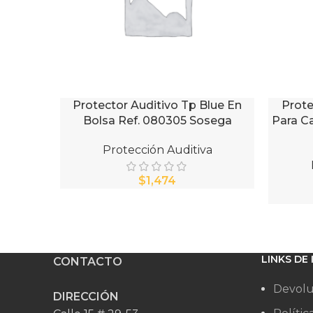
Protector Auditivo Tp Blue En
Prote
AÑADIR AL CARRITO
AÑADIR 
Bolsa Ref. 080305 Sosega
Para C
Protección Auditiva
$
LINKS DE
CONTACTO
Devolu
DIRECCIÓN