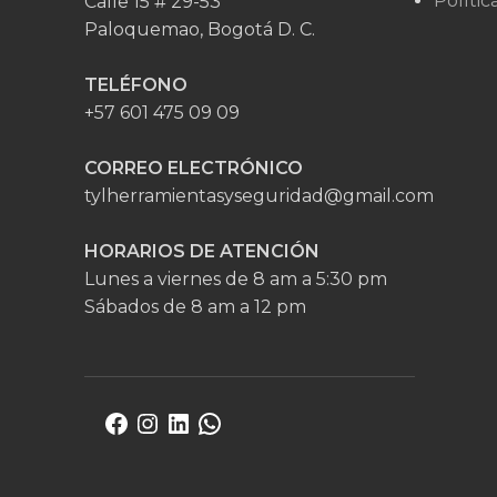
Polític
Calle 15 # 29-53
Paloquemao, Bogotá D. C.
TELÉFONO
+57 601 475 09 09
CORREO ELECTRÓNICO
tylherramientasyseguridad@gmail.com
HORARIOS DE ATENCIÓN
Lunes a viernes de 8 am a 5:30 pm
Sábados de 8 am a 12 pm