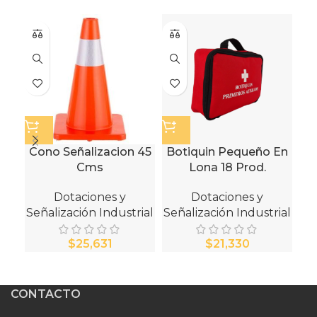
Cono Señalizacion 45
Botiquin Pequeño En
Cms
Lona 18 Prod.
Dotaciones y
Dotaciones y
Señalización Industrial
Señalización Industrial
Se
$
$
CONTACTO